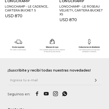
LONGCHAMP
LONGCHAMP
LONGCHAMP - LE CADENCE,
LONGCHAMP - LE ROSEAU
CARTERA BUCKET S
VELVETY, CARTERA BUCKET
XS
USD
870
USD
870
¡Suscribite y recibí todas nuestras novedades!



