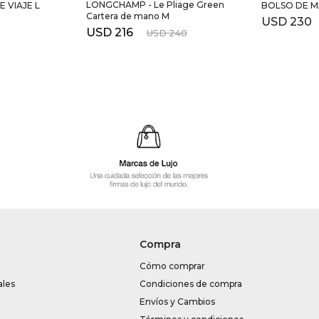
LONGCHAMP - Le Pliage Green
E VIAJE L
BOLSO DE M
Cartera de mano M
USD
230
USD
216
USD
240
Compra
Cómo comprar
ales
Condiciones de compra
Envíos y Cambios