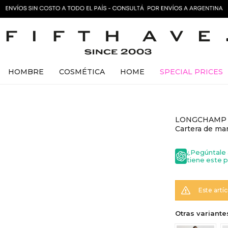
HOMBRE
COSMÉTICA
HOME
SPECIAL PRICES
LONGCHAMP - 
Cartera de m
¿Pegúntale 
tiene este 
Este artí
Otras variante