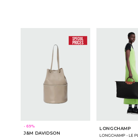
69
LONGCHAMP
J&M DAVIDSON
LONGCHAMP - LE P