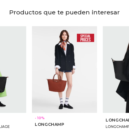
Productos que te pueden interesar
10
LONGCHA
LONGCHAMP
LIAGE
LONGCHAMP 