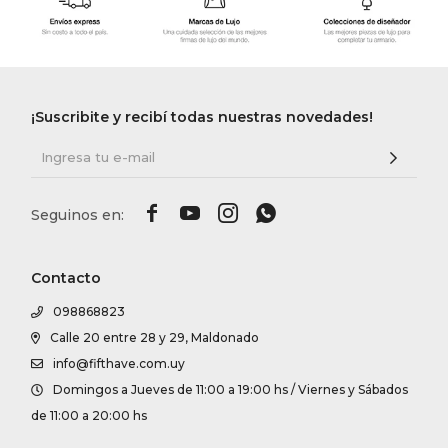
¡Suscribite y recibí todas nuestras novedades!




Contacto
098868823
Calle 20 entre 28 y 29, Maldonado
info@fifthave.com.uy
Domingos a Jueves de 11:00 a 19:00 hs / Viernes y Sábados
de 11:00 a 20:00 hs