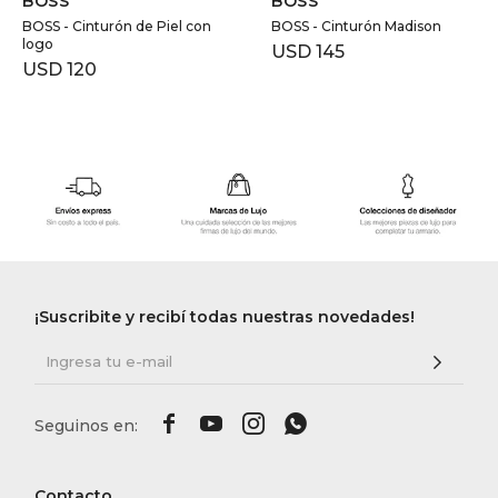
BOSS
BOSS
BOSS - Cinturón de Piel con
BOSS - Cinturón Madison
logo
USD
145
USD
120
¡Suscribite y recibí todas nuestras novedades!




Contacto