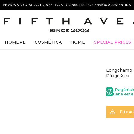
HOMBRE
COSMÉTICA
HOME
SPECIAL PRICES
Longchamp - 
Pliage Xtra
¿Pegúntal
tiene este
Este ar