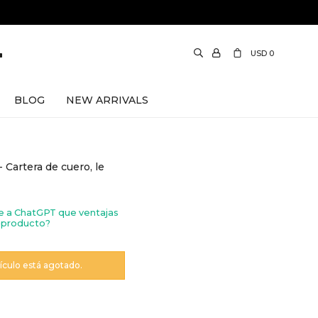
USD
0
BLOG
NEW ARRIVALS
Cartera de cuero, le
e a ChatGPT que ventajas
 producto?
tículo está agotado.