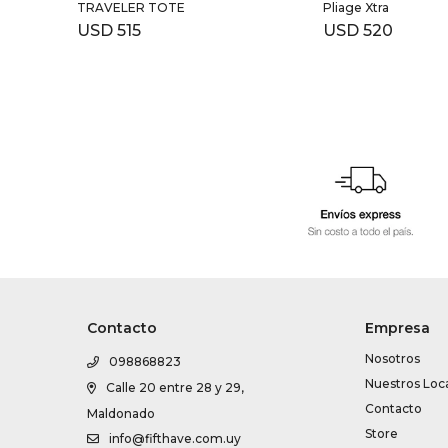
TRAVELER TOTE
Pliage Xtra
USD
515
USD
520
Contacto
Empresa
Nosotros
098868823
Nuestros Loc
Calle 20 entre 28 y 29,
Contacto
Maldonado
Store
info@fifthave.com.uy