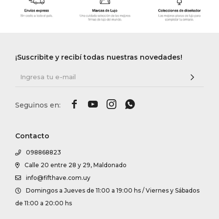
¡Suscribite y recibí todas nuestras novedades!




Contacto
098868823
Calle 20 entre 28 y 29, Maldonado
info@fifthave.com.uy
Domingos a Jueves de 11:00 a 19:00 hs / Viernes y Sábados
de 11:00 a 20:00 hs