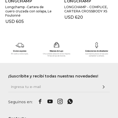
LONGCHAMP
LONGCHAMP
Longchamp -Cartera de
LONGCHAMP - COMPLICE,
cuero cruzada con solapa, Le
CARTERA CROSSBODY XS
Foulonné
USD
620
USD
605
¡Suscribite y recibí todas nuestras novedades!



