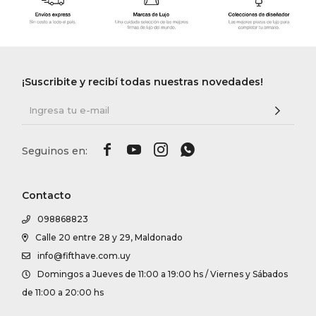
¡Suscribite y recibí todas nuestras novedades!




Contacto
098868823
Calle 20 entre 28 y 29, Maldonado
info@fifthave.com.uy
Domingos a Jueves de 11:00 a 19:00 hs / Viernes y Sábados
de 11:00 a 20:00 hs