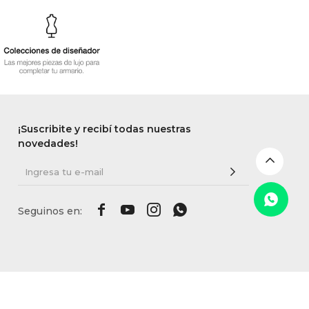
¡Suscribite y recibí todas nuestras
novedades!



