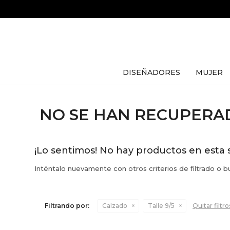
DISEÑADORES
MUJER
NO SE HAN RECUPER
¡Lo sentimos! No hay productos en esta 
Inténtalo nuevamente con otros criterios de filtrado o 
Filtrando por:
Calzado
Talle 9/5
Quitar filtro