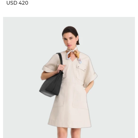
USD
420