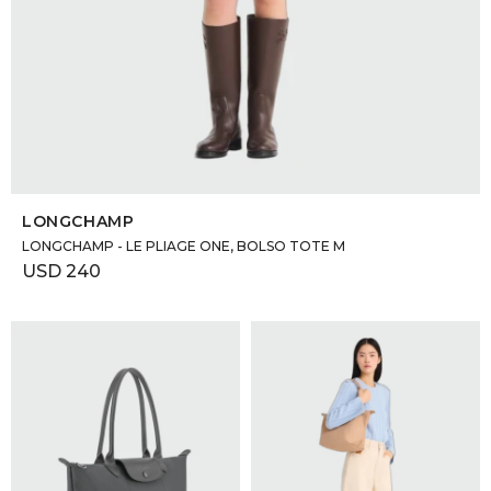
SELECCIONAR TALLE
LONGCHAMP
LONGCHAMP - LE PLIAGE ONE, BOLSO TOTE M
USD
240