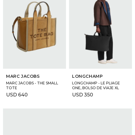
SELECCIONAR TALLE
SELECCIONAR TALLE
MARC JACOBS
LONGCHAMP
MARC JACOBS - THE SMALL
LONGCHAMP - LE PLIAGE
TOTE
ONE, BOLSO DE VIAJE XL
USD
640
USD
350