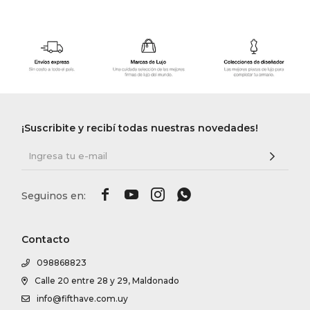
¡Suscribite y recibí todas nuestras novedades!




Contacto
098868823
Calle 20 entre 28 y 29, Maldonado
info@fifthave.com.uy