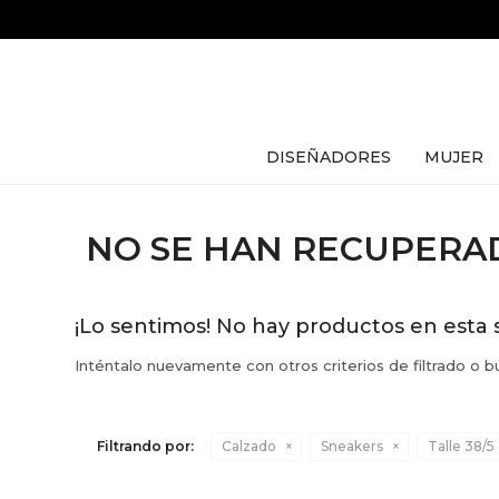
DISEÑADORES
MUJER
NO SE HAN RECUPER
¡Lo sentimos! No hay productos en esta 
Inténtalo nuevamente con otros criterios de filtrado o 
Filtrando por:
Calzado
Sneakers
Talle 38/5