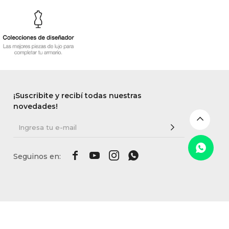
¡Suscribite y recibí todas nuestras
novedades!



